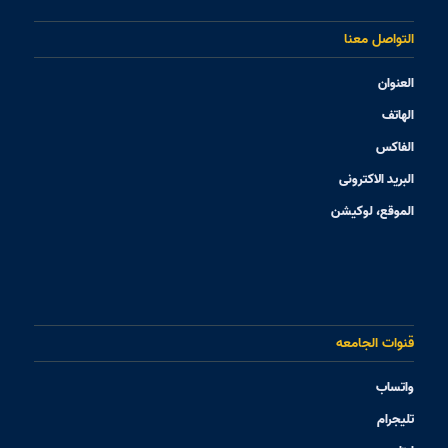
التواصل معنا
العنوان
الهاتف
الفاکس
البرید الاکترونی
الموقع، لوکیشن
قنوات الجامعه
واتساب
تلیجرام