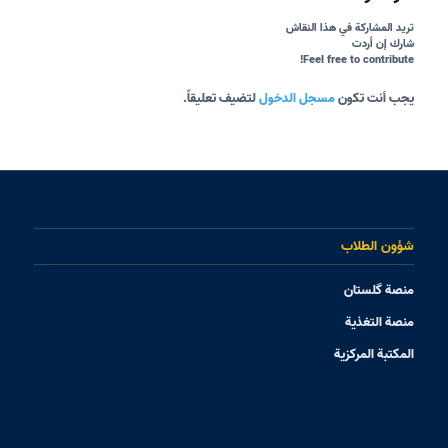
تريد المشاركة في هذا النقاش
شارك إن أردت
Feel free to contribute!
يجب أنت تكون
مسجل الدخول
لتضيف تعليقاً.
شؤون الطلاب
منصة گلستان
منصة التغذیة
المکتبة المرکزیة