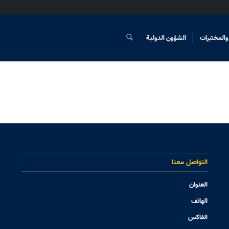
والمختبرات
الشؤون الدولیة
التواصل معنا
العنوان
الهاتف
الفاکس