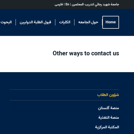
جامعة شهيد رجائي لتدريب المعلمين |
En
|
فارسی
Home
حول الجامعه
الکلیات
قبول الطلبة الدولیین
البحوث 
Other ways to contact us
شؤون الطلاب
منصة گلستان
منصة التغذیة
المکتبة المرکزیة