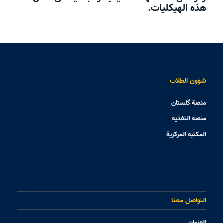
هذه الهيكليات.
شؤون الطلاب
منصة گلستان
منصة التغذیة
المکتبة المرکزیة
التواصل معنا
العنوان