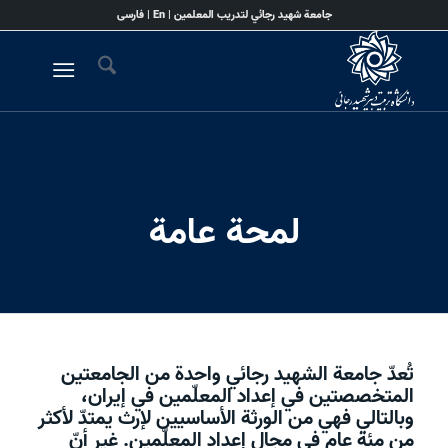
جامعة شهيد رجائي لتدريب المعلمين |
En
|
فارسی
لمحة عامة
تُعدّ جامعة الشهيد رجائي واحدة من الجامعتين
المتخصصتين في إعداد المعلّمين في إيران،
وبالتالي فهي من الورثة الأساسيين لإرث يمتدّ لأكثر
من مئة عام في مجال إعداد المعلّمين. غير أنّ